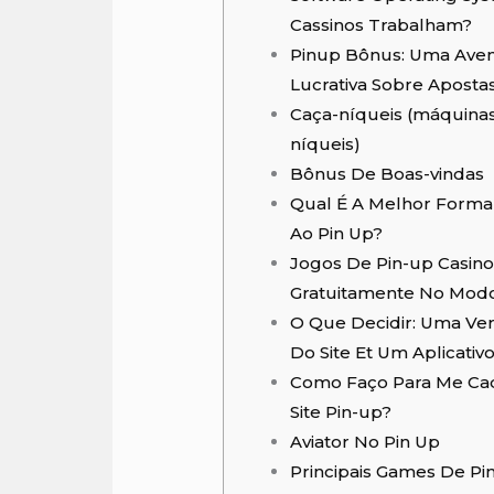
Cassinos Trabalham?
Pinup Bônus: Uma Aven
Lucrativa Sobre Aposta
Caça-níqueis (máquina
níqueis)
Bônus De Boas-vindas
Qual É A Melhor Forma
Ao Pin Up?
Jogos De Pin-up Casin
Gratuitamente No Mo
O Que Decidir: Uma Ve
Do Site Et Um Aplicativ
Como Faço Para Me Cad
Site Pin-up?
Aviator No Pin Up
Principais Games De Pi