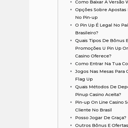
Como Baixar A Versão
Opções Sobre Apostas
No Pin-up
O Pin Up É Legal No Pa
Brasileiro?
Quais Tipos De Bônus 
Promoções U Pin Up On
Casino Oferece?
Como Entrar Na Tua Co
Jogos Nas Mesas Para 
Flag Up
Quais Métodos De Depó
Pinup Casino Aceita?
Pin-up On Line Casino S
Cliente No Brasil
Posso Jogar De Graça?
Outros Bônus E Oferta