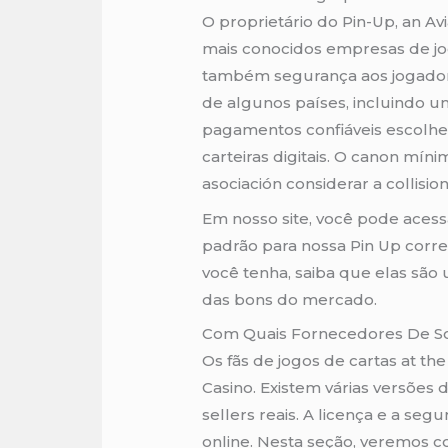
O proprietário do Pin-Up, an Av
mais conocidos empresas de jog
também segurança aos jogadore
de algunos países, incluindo u
pagamentos confiáveis escolhe
carteiras digitais. O canon mí
asociación considerar a collisio
Em nosso site, você pode acess
padrão para nossa Pin Up corre
você tenha, saiba que elas são
das bons do mercado.
Com Quais Fornecedores De So
Os fãs de jogos de cartas at 
Casino. Existem várias versões 
sellers reais. A licença e a s
online. Nesta seção, veremos c