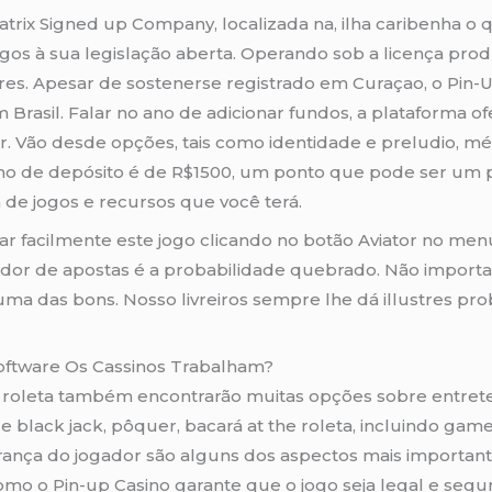
iatrix Signed up Company, localizada na, ilha caribenha o
os à sua legislação aberta. Operando sob a licença prod
s. Apesar de sostenerse registrado em Curaçao, o Pin-Up
m Brasil. Falar no ano de adicionar fundos, a plataforma
r. Vão desde opções, tais como identidade e preludio, 
nimo de depósito é de R$1500, um ponto que pode ser um 
n de jogos e recursos que você terá.
ar facilmente este jogo clicando no botão Aviator no men
dor de apostas é a probabilidade quebrado. Não importa 
 uma das bons. Nosso livreiros sempre lhe dá illustres pr
ftware Os Cassinos Trabalham?
the roleta também encontrarão muitas opções sobre entr
de black jack, pôquer, bacará at the roleta, incluindo ga
egurança do jogador são alguns dos aspectos mais importan
omo o Pin-up Casino garante que o jogo seja legal e segu