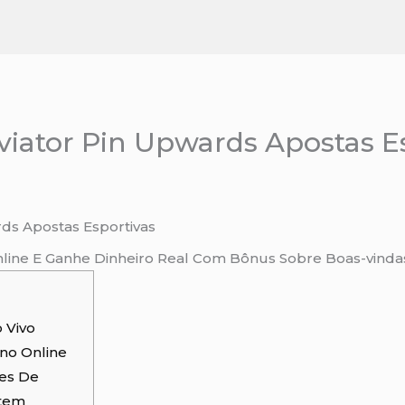
viator Pin Upwards Apostas E
rds Apostas Esportivas
Online E Ganhe Dinheiro Real Com Bônus Sobre Boas-vinda
 Vivo
ino Online
es De
stem