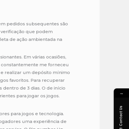
ystem pedidos subsequentes são
e verificação que podem
pleta de ação ambientada na
ionantes. Em várias ocasiões,
rte constantemente me forneceu
a e realizar um depósito mínimo
gos favoritos. Para recuperar
dentro de 3 dias. O de início
→
entes para jogar os jogos.
Contact Us
ores para jogos e tecnologia.
 jogadores uma experiência de